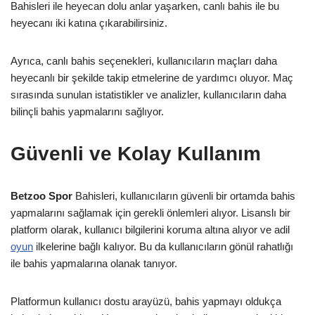
Bahisleri ile heyecan dolu anlar yaşarken, canlı bahis ile bu
heyecanı iki katına çıkarabilirsiniz.
Ayrıca, canlı bahis seçenekleri, kullanıcıların maçları daha
heyecanlı bir şekilde takip etmelerine de yardımcı oluyor. Maç
sırasında sunulan istatistikler ve analizler, kullanıcıların daha
bilinçli bahis yapmalarını sağlıyor.
Güvenli ve Kolay Kullanım
Betzoo Spor
Bahisleri, kullanıcıların güvenli bir ortamda bahis
yapmalarını sağlamak için gerekli önlemleri alıyor. Lisanslı bir
platform olarak, kullanıcı bilgilerini koruma altına alıyor ve adil
oyun
ilkelerine bağlı kalıyor. Bu da kullanıcıların gönül rahatlığı
ile bahis yapmalarına olanak tanıyor.
Platformun kullanıcı dostu arayüzü, bahis yapmayı oldukça