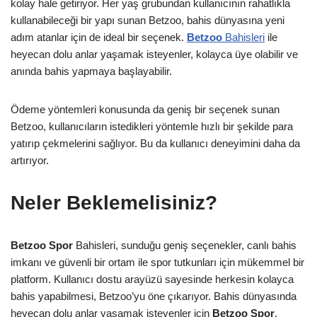
kolay hale getiriyor. Her yaş grubundan kullanıcının rahatlıkla
kullanabileceği bir yapı sunan Betzoo, bahis dünyasına yeni
adım atanlar için de ideal bir seçenek.
Betzoo
Bahisleri
ile
heyecan dolu anlar yaşamak isteyenler, kolayca üye olabilir ve
anında bahis yapmaya başlayabilir.
Ödeme yöntemleri konusunda da geniş bir seçenek sunan
Betzoo, kullanıcıların istedikleri yöntemle hızlı bir şekilde para
yatırıp çekmelerini sağlıyor. Bu da kullanıcı deneyimini daha da
artırıyor.
Neler Beklemelisiniz?
Betzoo Spor
Bahisleri, sunduğu geniş seçenekler, canlı bahis
imkanı ve güvenli bir ortam ile spor tutkunları için mükemmel bir
platform. Kullanıcı dostu arayüzü sayesinde herkesin kolayca
bahis yapabilmesi, Betzoo’yu öne çıkarıyor. Bahis dünyasında
heyecan dolu anlar yaşamak isteyenler için
Betzoo Spor
,