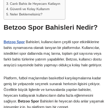
Canlı Bahis ile Heyecanı Katlayın
Güvenli ve Kolay Kullanım
Neler Beklemelisiniz?
Betzoo Spor Bahisleri Nedir?
Betzoo Spor
Bahisleri, kullanıcıların çeşitli spor etkinliklerine
bahis oynamasına olanak tanıyan bir platformdur. Kullanıcılar,
istedikleri spor dallarında maç larına, toplam gol sayısına veya
farklı bahis türlerine yatırım yapabilirler. Betzoo, kullanıcı dostu
arayüzü sayesinde bahis yapmayı oldukça kolay hale getiriyor.
Platform, futbol maçlarından basketbol karşılaşmalarına kadar
geniş bir yelpazede seçenek sunarak herkesin ilgisini çekiyor.
Özellikle büyük liglerde ve turnuvalarda yapılan bahisler,
heyecanı katlayarak kullanıcıların daha fazla eğlenmesini
sağlıyor.
Betzoo Spor
Bahisleri ile heyecan dolu anlar yaşamak
isteyenler için, bu platform tam bir cennet.