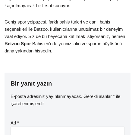
kaçırılmayacak bir fırsat sunuyor.
Geniş spor yelpazesi, farklı bahis türleri ve canlı bahis
seçenekleri ile Betzoo, kullanıcılarına unutulmaz bir deneyim
vaat ediyor. Siz de bu heyecana katılmak istiyorsanız, hemen
Betzoo Spor
Bahisleri’nde yerinizi alın ve sporun büyüsünü
daha yakından hissedin.
Bir yanıt yazın
E-posta adresiniz yayınlanmayacak.
Gerekli alanlar
*
ile
işaretlenmişlerdir
Ad
*