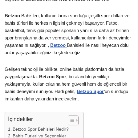
Betzoo
Bahisleri, kullanıcılarına sunduğu çeşitli spor dalları ve
bahis türleri ile herkesin ilgisini çekmeyi başarıyor. Futbol,
basketbol, tenis gibi popüler sporların yanı sıra daha az bilinen
spor branşlarına da yer vermesi, kullanıcıların farklı deneyimler
yaşamasını sağlıyor. ,
Betzoo
Bahisleri ile nasıl heyecan dolu
anlar yaşayabileceğinizi keşfedeceğiz.
Gelişen teknoloji ile birlikte, online bahis platformları da hızla
yaygınlaşmakta.
Betzoo Spor
, bu alandaki yenilikçi
yaklaşımıyla, kullanıcılarına hem güvenli hem de eğlenceli bir
bahis deneyimi sunuyor. Hadi gelin,
Betzoo Spor
‘un sunduğu
imkanları daha yakından inceleyelim.
İçindekiler
Betzoo Spor Bahisleri Nedir?
Bahis Türleri ve Seçenekler