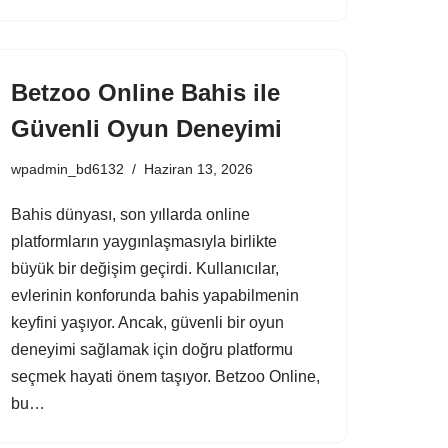
Betzoo Online Bahis ile
Güvenli Oyun Deneyimi
wpadmin_bd6132
Haziran 13, 2026
Bahis dünyası, son yıllarda online
platformların yaygınlaşmasıyla birlikte
büyük bir değişim geçirdi. Kullanıcılar,
evlerinin konforunda bahis yapabilmenin
keyfini yaşıyor. Ancak, güvenli bir oyun
deneyimi sağlamak için doğru platformu
seçmek hayati önem taşıyor. Betzoo Online,
bu…