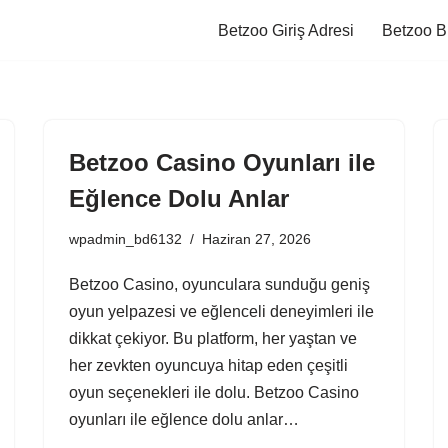
Betzoo Giriş Adresi
Betzoo B
Betzoo Casino Oyunları ile
Eğlence Dolu Anlar
wpadmin_bd6132
Haziran 27, 2026
Betzoo Casino, oyunculara sunduğu geniş
oyun yelpazesi ve eğlenceli deneyimleri ile
dikkat çekiyor. Bu platform, her yaştan ve
her zevkten oyuncuya hitap eden çeşitli
oyun seçenekleri ile dolu. Betzoo Casino
oyunları ile eğlence dolu anlar…