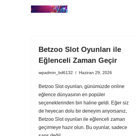
İçeriğe
geç
Betzoo Slot Oyunları ile
Eğlenceli Zaman Geçir
wpadmin_bd6132
Haziran 29, 2026
Betzoo Slot oyunları, günümüzde online
eğlence dünyasının en popüler
seçeneklerinden biri haline geldi. Eğer siz
de heyecan dolu bir deneyim arıyorsanız,
Betzoo Slot oyunları ile eğlenceli zaman
geçirmeye hazır olun. Bu oyunlar, sadece
şans değil,…