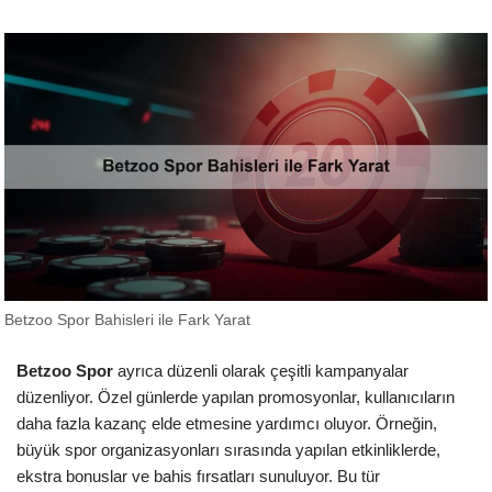
Betzoo Spor Bahisleri ile Fark Yarat
Betzoo Spor
ayrıca düzenli olarak çeşitli kampanyalar
düzenliyor. Özel günlerde yapılan promosyonlar, kullanıcıların
daha fazla kazanç elde etmesine yardımcı oluyor. Örneğin,
büyük spor organizasyonları sırasında yapılan etkinliklerde,
ekstra bonuslar ve bahis fırsatları sunuluyor. Bu tür