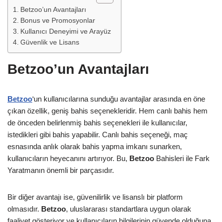
Betzoo’un Avantajları
Bonus ve Promosyonlar
Kullanıcı Deneyimi ve Arayüz
Güvenlik ve Lisans
Betzoo’un Avantajları
Betzoo
‘un kullanıcılarına sunduğu avantajlar arasında en öne
çıkan özellik, geniş bahis seçenekleridir. Hem canlı bahis hem
de önceden belirlenmiş bahis seçenekleri ile kullanıcılar,
istedikleri gibi bahis yapabilir. Canlı bahis seçeneği, maç
esnasında anlık olarak bahis yapma imkanı sunarken,
kullanıcıların heyecanını artırıyor. Bu,
Betzoo
Bahisleri ile Fark
Yaratmanın önemli bir parçasıdır.
Bir diğer avantajı ise, güvenilirlik ve lisanslı bir platform
olmasıdır.
Betzoo
, uluslararası standartlara uygun olarak
faaliyet gösteriyor ve kullanıcıların bilgilerinin güvende olduğuna