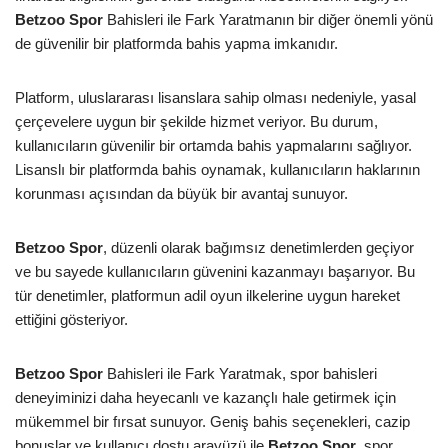
Betzoo Spor
Bahisleri ile Fark Yaratmanın bir diğer önemli yönü
de güvenilir bir platformda bahis yapma imkanıdır.
Platform, uluslararası lisanslara sahip olması nedeniyle, yasal
çerçevelere uygun bir şekilde hizmet veriyor. Bu durum,
kullanıcıların güvenilir bir ortamda bahis yapmalarını sağlıyor.
Lisanslı bir platformda bahis oynamak, kullanıcıların haklarının
korunması açısından da büyük bir avantaj sunuyor.
Betzoo Spor
, düzenli olarak bağımsız denetimlerden geçiyor
ve bu sayede kullanıcıların güvenini kazanmayı başarıyor. Bu
tür denetimler, platformun adil oyun ilkelerine uygun hareket
ettiğini gösteriyor.
Betzoo Spor
Bahisleri ile Fark Yaratmak, spor bahisleri
deneyiminizi daha heyecanlı ve kazançlı hale getirmek için
mükemmel bir fırsat sunuyor. Geniş bahis seçenekleri, cazip
bonuslar ve kullanıcı dostu arayüzü ile
Betzoo Spor
, spor