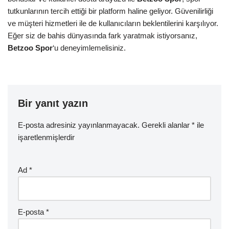
tutkunlarının tercih ettiği bir platform haline geliyor. Güvenilirliği
ve müşteri hizmetleri ile de kullanıcıların beklentilerini karşılıyor.
Eğer siz de bahis dünyasında fark yaratmak istiyorsanız,
Betzoo Spor
‘u deneyimlemelisiniz.
Bir yanıt yazın
E-posta adresiniz yayınlanmayacak.
Gerekli alanlar
*
ile
işaretlenmişlerdir
Ad
*
E-posta
*