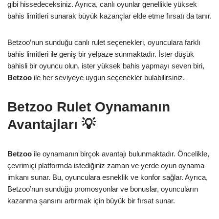
gibi hissedeceksiniz. Ayrıca, canlı oyunlar genellikle yüksek
bahis limitleri sunarak büyük kazançlar elde etme fırsatı da tanır.
Betzoo’nun sunduğu canlı rulet seçenekleri, oyunculara farklı
bahis limitleri ile geniş bir yelpaze sunmaktadır. İster düşük
bahisli bir oyuncu olun, ister yüksek bahis yapmayı seven biri,
Betzoo
ile her seviyeye uygun seçenekler bulabilirsiniz.
Betzoo Rulet Oynamanın
Avantajları 💡
Betzoo
ile oynamanın birçok avantajı bulunmaktadır. Öncelikle,
çevrimiçi platformda istediğiniz zaman ve yerde oyun oynama
imkanı sunar. Bu, oyunculara esneklik ve konfor sağlar. Ayrıca,
Betzoo’nun sunduğu promosyonlar ve bonuslar, oyuncuların
kazanma şansını artırmak için büyük bir fırsat sunar.