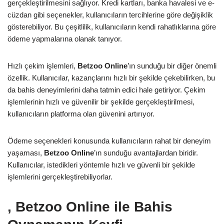
gerçekleştirilmesini sağlıyor. Kredi kartları, banka havalesi ve e-
cüzdan gibi seçenekler, kullanıcıların tercihlerine göre değişiklik
gösterebiliyor. Bu çeşitlilik, kullanıcıların kendi rahatlıklarına göre
ödeme yapmalarına olanak tanıyor.
Hızlı çekim işlemleri,
Betzoo Online
’ın sunduğu bir diğer önemli
özellik. Kullanıcılar, kazançlarını hızlı bir şekilde çekebilirken, bu
da bahis deneyimlerini daha tatmin edici hale getiriyor. Çekim
işlemlerinin hızlı ve güvenilir bir şekilde gerçekleştirilmesi,
kullanıcıların platforma olan güvenini artırıyor.
Ödeme seçenekleri konusunda kullanıcıların rahat bir deneyim
yaşaması,
Betzoo Online
’ın sunduğu avantajlardan biridir.
Kullanıcılar, istedikleri yöntemle hızlı ve güvenli bir şekilde
işlemlerini gerçekleştirebiliyorlar.
, Betzoo Online ile Bahis