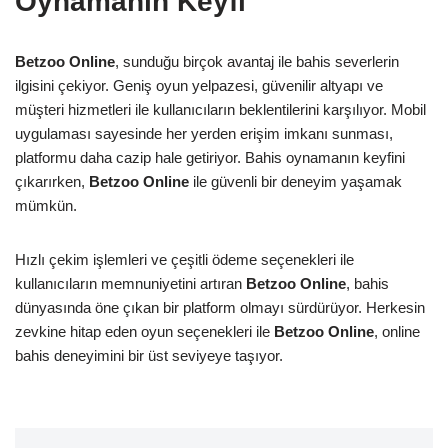
Oynamanın Keyfi
Betzoo Online
, sunduğu birçok avantaj ile bahis severlerin
ilgisini çekiyor. Geniş oyun yelpazesi, güvenilir altyapı ve
müşteri hizmetleri ile kullanıcıların beklentilerini karşılıyor. Mobil
uygulaması sayesinde her yerden erişim imkanı sunması,
platformu daha cazip hale getiriyor. Bahis oynamanın keyfini
çıkarırken,
Betzoo Online
ile güvenli bir deneyim yaşamak
mümkün.
Hızlı çekim işlemleri ve çeşitli ödeme seçenekleri ile
kullanıcıların memnuniyetini artıran
Betzoo Online
, bahis
dünyasında öne çıkan bir platform olmayı sürdürüyor. Herkesin
zevkine hitap eden oyun seçenekleri ile
Betzoo Online
, online
bahis deneyimini bir üst seviyeye taşıyor.