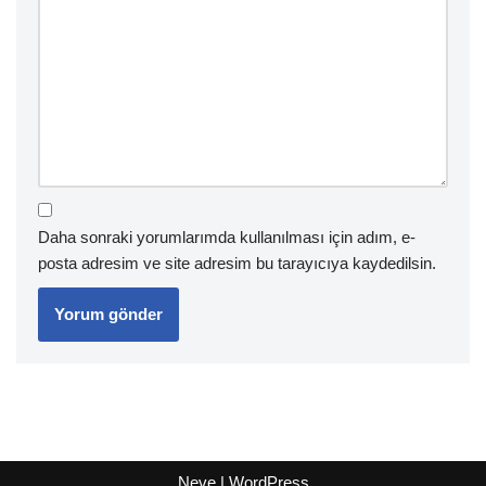
Daha sonraki yorumlarımda kullanılması için adım, e-
posta adresim ve site adresim bu tarayıcıya kaydedilsin.
Neve
|
WordPress