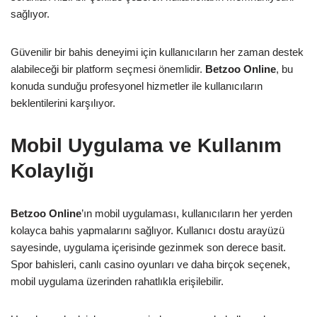
sağlıyor.
Güvenilir bir bahis deneyimi için kullanıcıların her zaman destek
alabileceği bir platform seçmesi önemlidir.
Betzoo Online
, bu
konuda sunduğu profesyonel hizmetler ile kullanıcıların
beklentilerini karşılıyor.
Mobil Uygulama ve Kullanım
Kolaylığı
Betzoo Online
’ın mobil uygulaması, kullanıcıların her yerden
kolayca bahis yapmalarını sağlıyor. Kullanıcı dostu arayüzü
sayesinde, uygulama içerisinde gezinmek son derece basit.
Spor bahisleri, canlı casino oyunları ve daha birçok seçenek,
mobil uygulama üzerinden rahatlıkla erişilebilir.