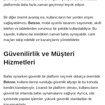
platformda daha fazla zaman geçirmeyi teşvik ediyor.
Bir diğer önemli avantaj ise, kullanıcıların her yerden erişim
sağlayabilmesi.
Betzoo
, mobil uyumlu tasarımı sayesinde, akıllı
telefon ve tabletlerden sorunsuz bir şekilde kullanılabiliyor. Bu
sayede, kullanıcılar istedikleri zaman bahis oynayabilir, canlı
maçları takip edebilir ve kazançlarını yönetebilirler.
Güvenilirlik ve Müşteri
Hizmetleri
Bahis oynarken güvenilir bir platform seçmek oldukça önemlidir.
Betzoo
, kullanıcılarına sunduğu güvenilir altyapı ile bu konuda
kendini kanıtlamıştır. Lisanslı bir platform olması, kullanıcıların
güvenli bir ortamda bahis oynamalarını sağlıyor. Ayrıca, site
içerisinde yapılan işlemler, yüksek güvenlik standartları ile
korunmaktadır.