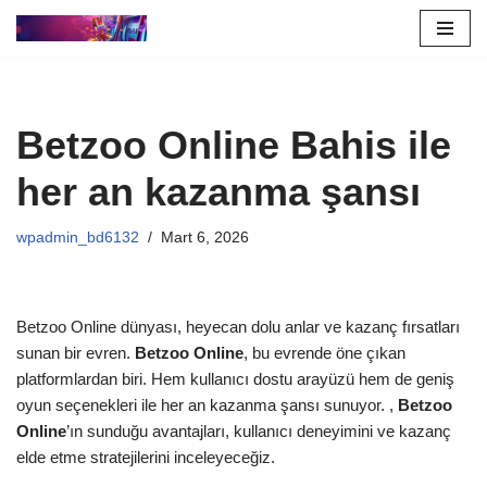
İçeriğe
geç
Betzoo Online Bahis ile
her an kazanma şansı
wpadmin_bd6132
Mart 6, 2026
Betzoo Online dünyası, heyecan dolu anlar ve kazanç fırsatları
sunan bir evren.
Betzoo Online
, bu evrende öne çıkan
platformlardan biri. Hem kullanıcı dostu arayüzü hem de geniş
oyun seçenekleri ile her an kazanma şansı sunuyor. ,
Betzoo
Online
’ın sunduğu avantajları, kullanıcı deneyimini ve kazanç
elde etme stratejilerini inceleyeceğiz.