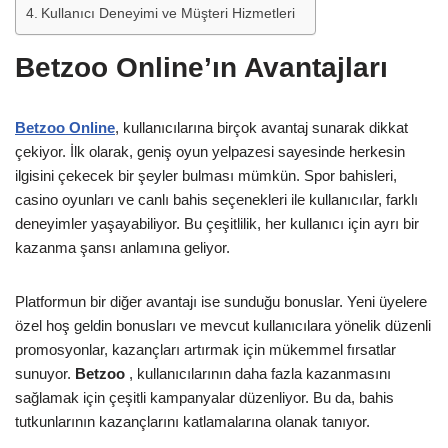
Kullanıcı Deneyimi ve Müşteri Hizmetleri
Betzoo Online’ın Avantajları
Betzoo Online
, kullanıcılarına birçok avantaj sunarak dikkat
çekiyor. İlk olarak, geniş oyun yelpazesi sayesinde herkesin
ilgisini çekecek bir şeyler bulması mümkün. Spor bahisleri,
casino oyunları ve canlı bahis seçenekleri ile kullanıcılar, farklı
deneyimler yaşayabiliyor. Bu çeşitlilik, her kullanıcı için ayrı bir
kazanma şansı anlamına geliyor.
Platformun bir diğer avantajı ise sunduğu bonuslar. Yeni üyelere
özel hoş geldin bonusları ve mevcut kullanıcılara yönelik düzenli
promosyonlar, kazançları artırmak için mükemmel fırsatlar
sunuyor.
Betzoo
, kullanıcılarının daha fazla kazanmasını
sağlamak için çeşitli kampanyalar düzenliyor. Bu da, bahis
tutkunlarının kazançlarını katlamalarına olanak tanıyor.