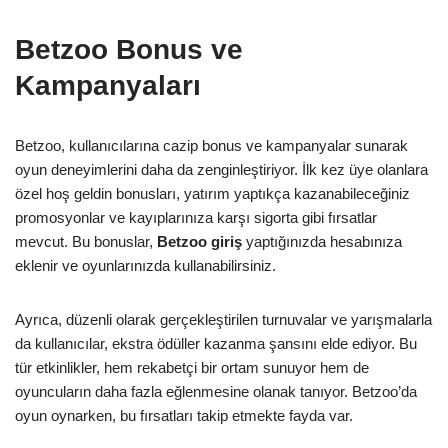
Betzoo Bonus ve
Kampanyaları
Betzoo, kullanıcılarına cazip bonus ve kampanyalar sunarak
oyun deneyimlerini daha da zenginleştiriyor. İlk kez üye olanlara
özel hoş geldin bonusları, yatırım yaptıkça kazanabileceğiniz
promosyonlar ve kayıplarınıza karşı sigorta gibi fırsatlar
mevcut. Bu bonuslar,
Betzoo giriş
yaptığınızda hesabınıza
eklenir ve oyunlarınızda kullanabilirsiniz.
Ayrıca, düzenli olarak gerçekleştirilen turnuvalar ve yarışmalarla
da kullanıcılar, ekstra ödüller kazanma şansını elde ediyor. Bu
tür etkinlikler, hem rekabetçi bir ortam sunuyor hem de
oyuncuların daha fazla eğlenmesine olanak tanıyor. Betzoo’da
oyun oynarken, bu fırsatları takip etmekte fayda var.