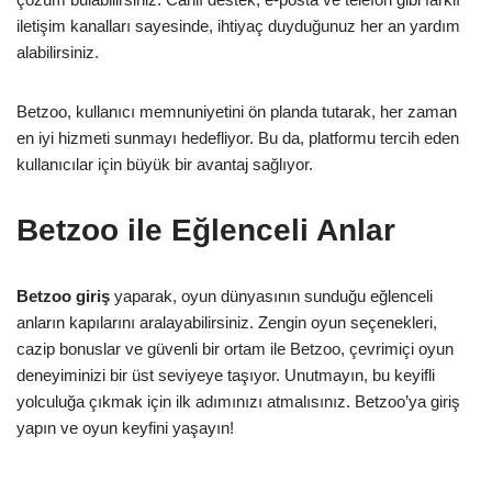
iletişim kanalları sayesinde, ihtiyaç duyduğunuz her an yardım
alabilirsiniz.
Betzoo, kullanıcı memnuniyetini ön planda tutarak, her zaman
en iyi hizmeti sunmayı hedefliyor. Bu da, platformu tercih eden
kullanıcılar için büyük bir avantaj sağlıyor.
Betzoo ile Eğlenceli Anlar
Betzoo giriş
yaparak, oyun dünyasının sunduğu eğlenceli
anların kapılarını aralayabilirsiniz. Zengin oyun seçenekleri,
cazip bonuslar ve güvenli bir ortam ile Betzoo, çevrimiçi oyun
deneyiminizi bir üst seviyeye taşıyor. Unutmayın, bu keyifli
yolculuğa çıkmak için ilk adımınızı atmalısınız. Betzoo’ya giriş
yapın ve oyun keyfini yaşayın!