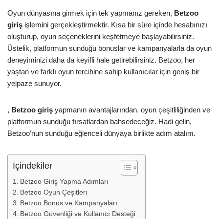
Oyun dünyasına girmek için tek yapmanız gereken,
Betzoo
giriş
işlemini gerçekleştirmektir. Kısa bir süre içinde hesabınızı
oluşturup, oyun seçeneklerini keşfetmeye başlayabilirsiniz.
Üstelik, platformun sunduğu bonuslar ve kampanyalarla da oyun
deneyiminizi daha da keyifli hale getirebilirsiniz. Betzoo, her
yaştan ve farklı oyun tercihine sahip kullanıcılar için geniş bir
yelpaze sunuyor.
,
Betzoo giriş
yapmanın avantajlarından, oyun çeşitliliğinden ve
platformun sunduğu fırsatlardan bahsedeceğiz. Hadi gelin,
Betzoo’nun sunduğu eğlenceli dünyaya birlikte adım atalım.
İçindekiler
Betzoo Giriş Yapma Adımları
Betzoo Oyun Çeşitleri
Betzoo Bonus ve Kampanyaları
Betzoo Güvenliği ve Kullanıcı Desteği