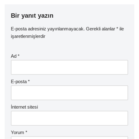
Bir yanıt yazın
E-posta adresiniz yayınlanmayacak.
Gerekli alanlar
*
ile
işaretlenmişlerdir
Ad
*
E-posta
*
İnternet sitesi
Yorum
*