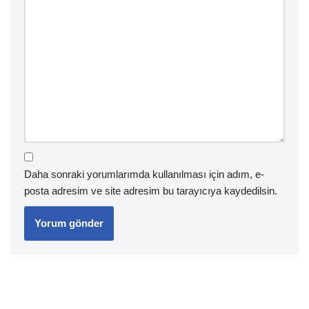
Daha sonraki yorumlarımda kullanılması için adım, e-
posta adresim ve site adresim bu tarayıcıya kaydedilsin.