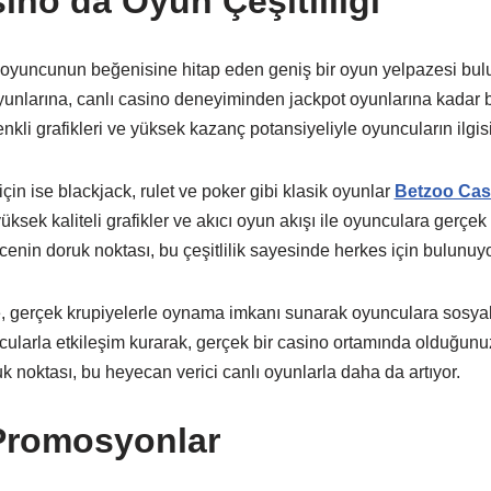
ino’da Oyun Çeşitliliği
r oyuncunun beğenisine hitap eden geniş bir oyun yelpazesi bulu
nlarına, canlı casino deneyiminden jackpot oyunlarına kadar 
renkli grafikleri ve yüksek kazanç potansiyeliyle oyuncuların ilgisi
çin ise blackjack, rulet ve poker gibi klasik oyunlar
Betzoo Cas
ksek kaliteli grafikler ve akıcı oyun akışı ile oyunculara gerçek
cenin doruk noktası, bu çeşitlilik sayesinde herkes için bulunuyo
, gerçek krupiyelerle oynama imkanı sunarak oyunculara sosyal 
ularla etkileşim kurarak, gerçek bir casino ortamında olduğunuz
 noktası, bu heyecan verici canlı oyunlarla daha da artıyor.
Promosyonlar