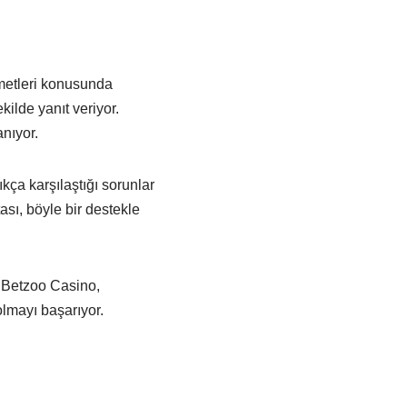
metleri konusunda
kilde yanıt veriyor.
anıyor.
ça karşılaştığı sorunlar
sı, böyle bir destekle
. Betzoo Casino,
olmayı başarıyor.