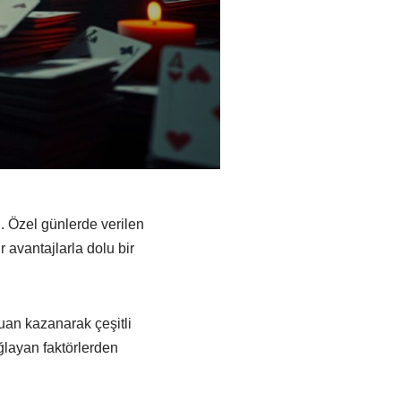
. Özel günlerde verilen
 avantajlarla dolu bir
uan kazanarak çeşitli
layan faktörlerden