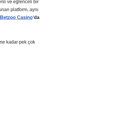
li ve eğlenceli bir
unan platform, aynı
Betzoo Casino
‘da
rine kadar pek çok