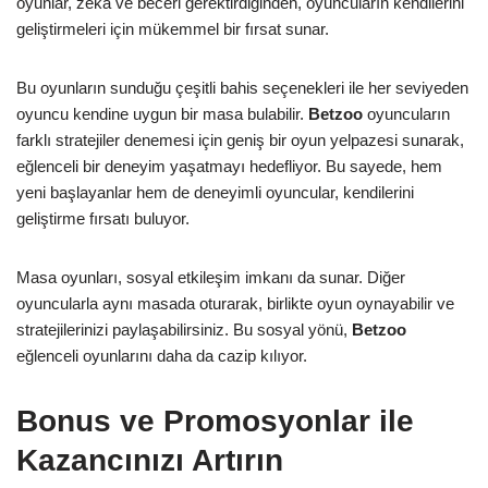
oyunlar, zeka ve beceri gerektirdiğinden, oyuncuların kendilerini
geliştirmeleri için mükemmel bir fırsat sunar.
Bu oyunların sunduğu çeşitli bahis seçenekleri ile her seviyeden
oyuncu kendine uygun bir masa bulabilir.
Betzoo
oyuncuların
farklı stratejiler denemesi için geniş bir oyun yelpazesi sunarak,
eğlenceli bir deneyim yaşatmayı hedefliyor. Bu sayede, hem
yeni başlayanlar hem de deneyimli oyuncular, kendilerini
geliştirme fırsatı buluyor.
Masa oyunları, sosyal etkileşim imkanı da sunar. Diğer
oyuncularla aynı masada oturarak, birlikte oyun oynayabilir ve
stratejilerinizi paylaşabilirsiniz. Bu sosyal yönü,
Betzoo
eğlenceli oyunlarını daha da cazip kılıyor.
Bonus ve Promosyonlar ile
Kazancınızı Artırın