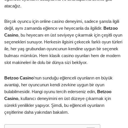
atacağız.
Birçok oyuncu için online casino deneyimi, sadece şansla ilgili
değil, aynı zamanda eğlence ve heyecanla da ilgilidir.
Betzoo
Casino
, bu heyecanı en üst seviyeye çıkarmak için çeşitli oyun
seçenekleri sunuyor. Herkesin ilgisini çekecek farklı oyun türleri
ile, her yaş grubundan oyuncunun kendine uygun bir seçenek
bulması mümkün. Hem klasik casino oyunları hem de modern
slot makineleri ile dolu bir dünya sizi bekliyor.
Betzoo Casino
’nun sunduğu eğlenceli oyunların en büyük
avantajı, her oyuncunun kendi zevkine uygun bir oyun
bulabilmesidir. Hangi oyunu tercih ederseniz edin,
Betzoo
Casino
, kullanıcı deneyimini en üst düzeye çıkarmak için
sürekli yenilikler yapıyor. Şimdi, bu eğlenceli oyunların
çeşitlerine daha yakından bakalım.