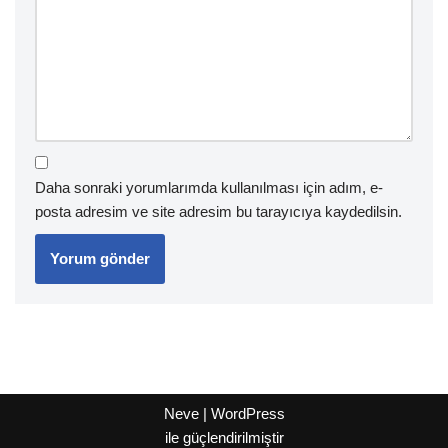
Daha sonraki yorumlarımda kullanılması için adım, e-
posta adresim ve site adresim bu tarayıcıya kaydedilsin.
Neve
|
WordPress
ile güçlendirilmiştir