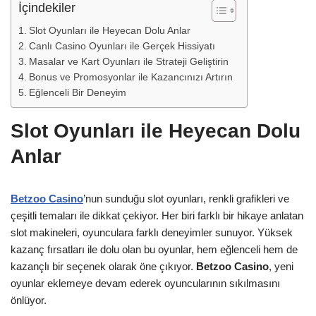
İçindekiler
Slot Oyunları ile Heyecan Dolu Anlar
Canlı Casino Oyunları ile Gerçek Hissiyatı
Masalar ve Kart Oyunları ile Strateji Geliştirin
Bonus ve Promosyonlar ile Kazancınızı Artırın
Eğlenceli Bir Deneyim
Slot Oyunları ile Heyecan Dolu
Anlar
Betzoo Casino
’nun sunduğu slot oyunları, renkli grafikleri ve
çeşitli temaları ile dikkat çekiyor. Her biri farklı bir hikaye anlatan
slot makineleri, oyunculara farklı deneyimler sunuyor. Yüksek
kazanç fırsatları ile dolu olan bu oyunlar, hem eğlenceli hem de
kazançlı bir seçenek olarak öne çıkıyor.
Betzoo Casino
, yeni
oyunlar eklemeye devam ederek oyuncularının sıkılmasını
önlüyor.