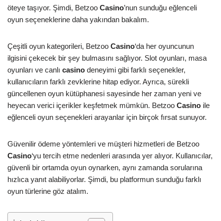
öteye taşıyor. Şimdi, Betzoo
Casino
’nun sunduğu eğlenceli
oyun seçeneklerine daha yakından bakalım.
Çeşitli oyun kategorileri, Betzoo
Casino
‘da her oyuncunun
ilgisini çekecek bir şey bulmasını sağlıyor. Slot oyunları, masa
oyunları ve canlı
casino
deneyimi gibi farklı seçenekler,
kullanıcıların farklı zevklerine hitap ediyor. Ayrıca, sürekli
güncellenen oyun kütüphanesi sayesinde her zaman yeni ve
heyecan verici içerikler keşfetmek mümkün. Betzoo
Casino
ile
eğlenceli oyun seçenekleri arayanlar için birçok fırsat sunuyor.
Güvenilir ödeme yöntemleri ve müşteri hizmetleri de Betzoo
Casino
‘yu tercih etme nedenleri arasında yer alıyor. Kullanıcılar,
güvenli bir ortamda oyun oynarken, aynı zamanda sorularına
hızlıca yanıt alabiliyorlar. Şimdi, bu platformun sunduğu farklı
oyun türlerine göz atalım.