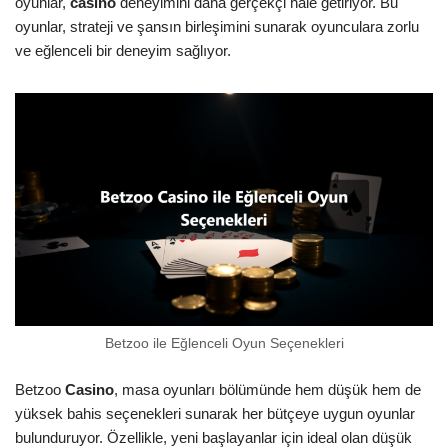
oyunlar,
casino
deneyimini daha gerçekçi hale getiriyor. Bu
oyunlar, strateji ve şansın birleşimini sunarak oyunculara zorlu
ve eğlenceli bir deneyim sağlıyor.
Betzoo ile Eğlenceli Oyun Seçenekleri
Betzoo
Casino
, masa oyunları bölümünde hem düşük hem de
yüksek bahis seçenekleri sunarak her bütçeye uygun oyunlar
bulunduruyor. Özellikle, yeni başlayanlar için ideal olan düşük