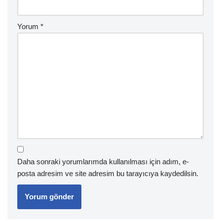
Yorum
*
Daha sonraki yorumlarımda kullanılması için adım, e-
posta adresim ve site adresim bu tarayıcıya kaydedilsin.