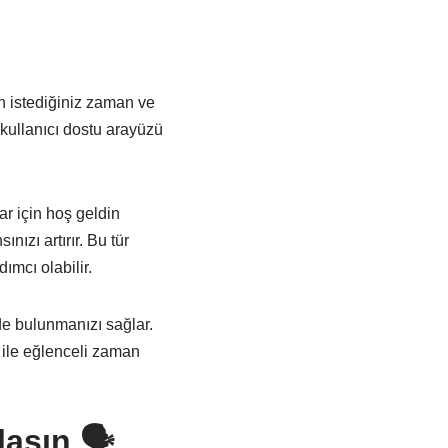
n istediğiniz zaman ve
, kullanıcı dostu arayüzü
ar için hoş geldin
ızı artırır. Bu tür
ımcı olabilir.
de bulunmanızı sağlar.
ile eğlenceli zaman
aşın 🗣️