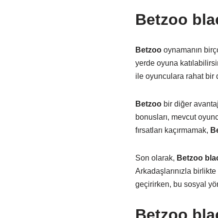
Betzoo blac
Betzoo
oynamanın birçok
yerde oyuna katılabilirsi
ile oyunculara rahat bir
Betzoo
bir diğer avanta
bonusları, mevcut oyuncu
fırsatları kaçırmamak,
B
Son olarak,
Betzoo bla
Arkadaşlarınızla birlikt
geçirirken, bu sosyal y
Betzoo blac