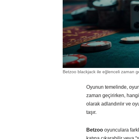
Betzoo blackjack ile eğlenceli zaman ge
Oyunun temelinde, oyunc
zaman geçirirken, hangi k
olarak adlandırılır ve 
taşır.
Betzoo
oyunculara farkl
katına çıkarabilir veya “