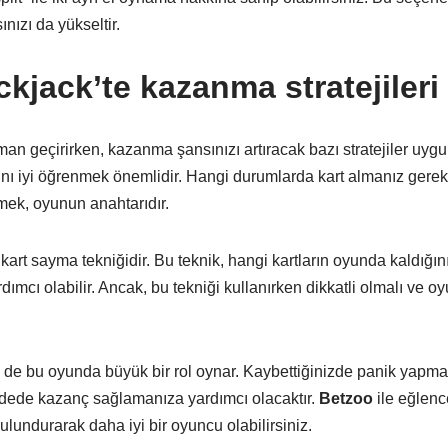
nızı da yükseltir.
kjack’te kazanma stratejileri
an geçirirken, kazanma şansınızı artıracak bazı stratejiler uygul
ını iyi öğrenmek önemlidir. Hangi durumlarda kart almanız gerek
mek, oyunun anahtarıdır.
, kart sayma tekniğidir. Bu teknik, hangi kartların oyunda kaldığ
dımcı olabilir. Ancak, bu tekniği kullanırken dikkatli olmalı ve o
 de bu oyunda büyük bir rol oynar. Kaybettiğinizde panik yapmam
dede kazanç sağlamanıza yardımcı olacaktır.
Betzoo
ile eğlenc
ulundurarak daha iyi bir oyuncu olabilirsiniz.