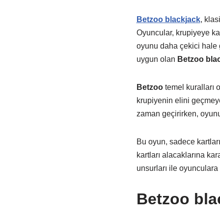
Betzoo blackjack
, kla
Oyuncular, krupiyeye kar
oyunu daha çekici hale 
uygun olan
Betzoo bla
Betzoo
temel kuralları 
krupiyenin elini geçmeye
zaman geçirirken, oyunun
Bu oyun, sadece kartlar
kartları alacaklarına kar
unsurları ile oyunculara 
Betzoo bla