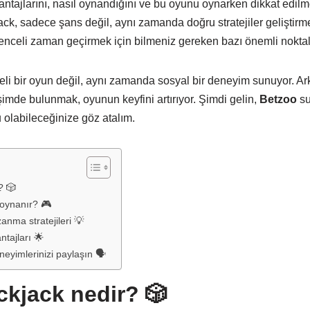
vantajlarını, nasıl oynandığını ve bu oyunu oynarken dikkat edilm
ck, sadece şans değil, aynı zamanda doğru stratejiler geliştirme
enceli zaman geçirmek için bilmeniz gereken bazı önemli noktal
eli bir oyun değil, aynı zamanda sosyal bir deneyim sunuyor. Ar
şimde bulunmak, oyunun keyfini artırıyor. Şimdi gelin,
Betzoo
su
u olabileceğinize göz atalım.
? 🎲
 oynanır? 🎮
anma stratejileri 💡
ntajları 🌟
neyimlerinizi paylaşın 🗣️
ckjack nedir? 🎲