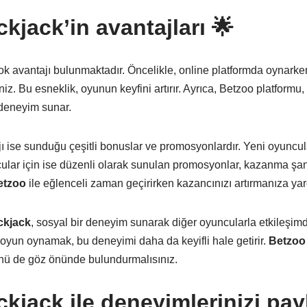
kjack’in avantajları 🌟
 avantajı bulunmaktadır. Öncelikle, online platformda oynarke
niz. Bu esneklik, oyunun keyfini artırır. Ayrıca, Betzoo platformu
 deneyim sunar.
jı ise sunduğu çeşitli bonuslar ve promosyonlardır. Yeni oyuncul
lar için ise düzenli olarak sunulan promosyonlar, kazanma şansın
etzoo
ile eğlenceli zaman geçirirken kazancınızı artırmanıza yard
ckjack
, sosyal bir deneyim sunarak diğer oyuncularla etkileşim
e oyun oynamak, bu deneyimi daha da keyifli hale getirir.
Betzoo
önü de göz önünde bulundurmalısınız.
kjack ile deneyimlerinizi payl