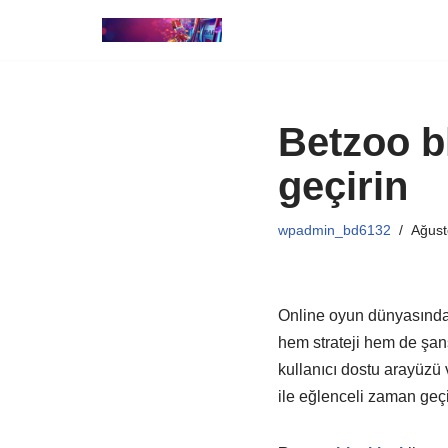
İçeriğe
geç
Betzoo b
geçirin
wpadmin_bd6132
Ağust
Online oyun dünyasında
hem strateji hem de şans
kullanıcı dostu arayüzü v
ile eğlenceli zaman geç