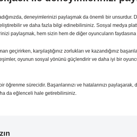
ğınızda, deneyimlerinizi paylaşmak da önemli bir unsurdur. Di
 geliştirebilir ve daha fazla bilgi edinebilirsiniz. Sosyal medya p
inizi paylaşmak, hem sizin hem de diğer oyuncuların faydasına o
man geçirirken, karşılaştığınız zorlukları ve kazandığınız başarı
etkileşimler, oyunun sosyal yönünü güçlendirir ve daha iyi bir oyu
ir öğrenme sürecidir. Başarılarınızı ve hatalarınızı paylaşarak,
a da eğlenceli hale getirebilirsiniz.
zın