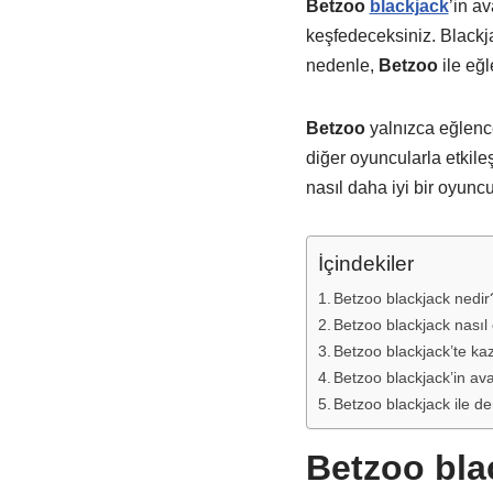
Betzoo
blackjack
’in a
keşfedeceksiniz. Blackja
nedenle,
Betzoo
ile eğl
Betzoo
yalnızca eğlenc
diğer oyuncularla etkile
nasıl daha iyi bir oyunc
İçindekiler
Betzoo blackjack nedir
Betzoo blackjack nasıl
Betzoo blackjack’te kaz
Betzoo blackjack’in ava
Betzoo blackjack ile de
Betzoo bla