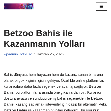
İçeriğe
geç
Betzoo Bahis ile
Kazanmanın Yolları
wpadmin_bd6132
Haziran 25, 2026
Bahis dünyası, hem heyecan hem de kazanç sunan bir arena
olarak birçok kişinin ilgisini çekiyor. Özellikle online platformlar,
kullanıcılara daha fazla seçenek ve avantaj sağlıyor.
Betzoo
Bahis
, bu platformlar arasında öne çıkanlardan biri. Kullanıcı
dostu arayüzü ve sunduğu geniş bahis seçenekleri ile
Betzoo
Bahis
, kazanç sağlamak isteyenler için cazip bir alternatif. Peki,
Betzoo Bahis
ile kazanmanın yolları nelerdir? , bu sorunun