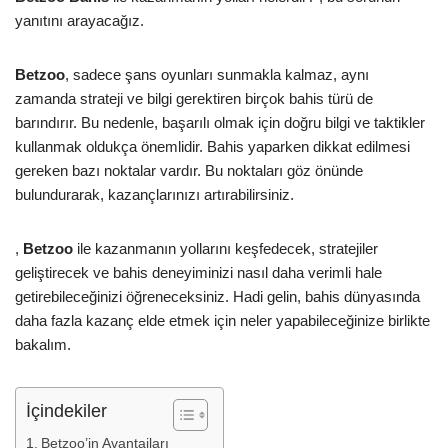
yanıtını arayacağız.
Betzoo
, sadece şans oyunları sunmakla kalmaz, aynı
zamanda strateji ve bilgi gerektiren birçok bahis türü de
barındırır. Bu nedenle, başarılı olmak için doğru bilgi ve taktikler
kullanmak oldukça önemlidir. Bahis yaparken dikkat edilmesi
gereken bazı noktalar vardır. Bu noktaları göz önünde
bulundurarak, kazançlarınızı artırabilirsiniz.
,
Betzoo
ile kazanmanın yollarını keşfedecek, stratejiler
geliştirecek ve bahis deneyiminizi nasıl daha verimli hale
getirebileceğinizi öğreneceksiniz. Hadi gelin, bahis dünyasında
daha fazla kazanç elde etmek için neler yapabileceğinize birlikte
bakalım.
İçindekiler
Betzoo’in Avantajları