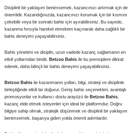
Disiplinli bir yaklaşım benimsemek, kazancınızı artırmak için de
önemlidir. Kazandığınızda, kazancınızı korumak için bir kısmını
çekebilir veya bir sonraki bahis için ayırabilirsiniz. Bu sayede,
kazanma hırsıyla hareket etmekten kaçınarak daha sağlıklı bir
bahis deneyimi yaşayabilirsiniz.
Bahis yönetimi ve disiplin, uzun vadede kazanç sağlamanın en
etkili yollarından biridir.
Betzoo Bahis
ile bu prensiplere dikkat
ederek, daha bilinçli bir bahis deneyimi yaşayabilirsiniz.
Betzoo Bahis
ile kazanmanın yolları, bilgi, strateji ve disiplinle
birleştiğinde etkili lar doğurur. Geniş bahis seçenekleri, avantajlı
promosyonlar ve kullanıcı dostu arayüzü ile
Betzoo Bahis
,
kazanç elde etmek isteyenler için ideal bir platformdur. Doğru
bilgiye sahip olmak, stratejik düşünmek ve disiplinli bir yaklaşım
benimsemek, başarıya giden yolda önemli adımlardır.