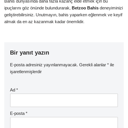
Bahis dünyasında daha fazla kazanç elde etmek için bu
ipuçlarını göz önünde bulundurarak,
Betzoo Bahis
deneyiminizi
geliştirebilirsiniz. Unutmayın, bahis yaparken eğlenmek ve keyif
almak da en az kazanmak kadar önemlidir.
Bir yanıt yazın
E-posta adresiniz yayınlanmayacak.
Gerekli alanlar
*
ile
işaretlenmişlerdir
Ad
*
E-posta
*