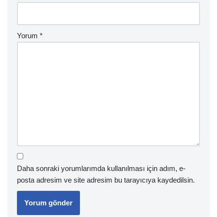
Yorum
*
Daha sonraki yorumlarımda kullanılması için adım, e-
posta adresim ve site adresim bu tarayıcıya kaydedilsin.