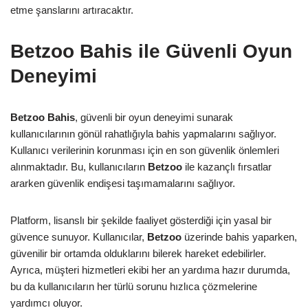
etme şanslarını artıracaktır.
Betzoo Bahis ile Güvenli Oyun
Deneyimi
Betzoo Bahis
, güvenli bir oyun deneyimi sunarak
kullanıcılarının gönül rahatlığıyla bahis yapmalarını sağlıyor.
Kullanıcı verilerinin korunması için en son güvenlik önlemleri
alınmaktadır. Bu, kullanıcıların
Betzoo
ile kazançlı fırsatlar
ararken güvenlik endişesi taşımamalarını sağlıyor.
Platform, lisanslı bir şekilde faaliyet gösterdiği için yasal bir
güvence sunuyor. Kullanıcılar,
Betzoo
üzerinde bahis yaparken,
güvenilir bir ortamda olduklarını bilerek hareket edebilirler.
Ayrıca, müşteri hizmetleri ekibi her an yardıma hazır durumda,
bu da kullanıcıların her türlü sorunu hızlıca çözmelerine
yardımcı oluyor.