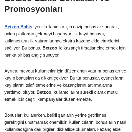
Promosyonları
Betzoo Bahis
, yeni kullanıcılar için cazip bonuslar sunarak,
onları platforma çekmeyi başarıyor. İlk kayıt bonusu,
kullanıcıların ilk yatırımlarında ekstra kazanç elde etmelerini
sağlıyor. Bu bonus,
Betzoo
ile kazançlı fırsatlar elde etmek için
harika bir başlangıç sunuyor.
Ayrıca, mevcut kullanıcılar için düzenlenen yatırım bonusları ve
kayıp bonusları da dikkat çekiyor. Bu tür bonuslar, oyuncuların
kayıplarını telafi etmelerine ve kazançlarını artırmalarına
yardımcı oluyor.
Betzoo
, kullanıcılarını sürekli olarak mutlu
etmek için çeşitli kampanyalar düzenlemekte.
Bonusları kullanırken, belirli şartların yerine getirilmesi
gerektiğini unutmamak önemlidir. Kullanıcıların, bonusların nasıl
kullanılacağına dair bilgileri dikkatlice okumaları, kazanç elde