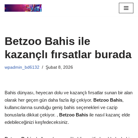
İçeriğe
geç
Betzoo Bahis ile
kazançlı fırsatlar burada
wpadmin_bd6132
Şubat 8, 2026
Bahis dünyası, heyecan dolu ve kazançlı fırsatlar sunan bir alan
olarak her geçen gün daha fazla ilgi çekiyor.
Betzoo Bahis
,
kullanıcılarına sunduğu geniş bahis seçenekleri ve cazip
bonuslarla dikkat çekiyor. ,
Betzoo Bahis
ile nasıl kazanç elde
edebileceğinizi keşfedeceksiniz.