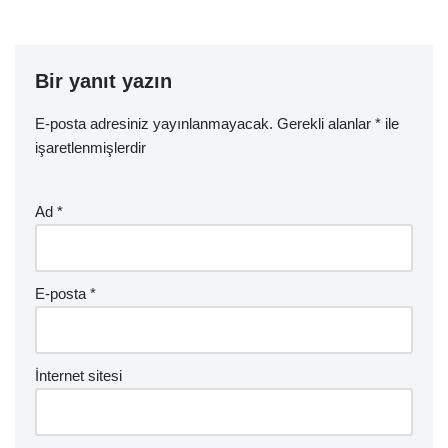
Bir yanıt yazın
E-posta adresiniz yayınlanmayacak.
Gerekli alanlar
*
ile
işaretlenmişlerdir
Ad
*
E-posta
*
İnternet sitesi