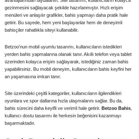
avantajlarından faydalanın. Site tasarımı, kullanıcıların kolayca
gezinmesini sağlayacak şekilde hazırlanmıştır. Hızlı erişim
menüleri ve anlaşılır grafikler, bahis yapmayı daha pratik hale
getirir. Bu sayede, hem yeni başlayanlar hem de deneyimli
bahisçiler rahatlıkla siteyi kullanabilir.
Betzoo’nun mobil uyumlu tasarımı, kullanıcıların istedikleri
yerden bahis yapmalarına olanak tanır. Akıllı telefon veya tablet
üzerinden kolayca erişim sağlayarak, istediğiniz zaman bahis
yapabilirsiniz. Bu mobil deneyim, kullanıcıların bahis keyfini her
an yaşamasına imkan tanır.
Site üzerindeki çeşitli kategoriler, kullanıcıların ilgilendikleri
oyunlara ve spor dallarına hızla ulaşmalarını sağlar. Bu da,
bahis sürecini daha keyifli ve verimli hale getirir.
Betzoo Bahis
,
kullanıcı dostu tasarımı ile herkesin beğenisini kazanmayı
başarmaktadır.