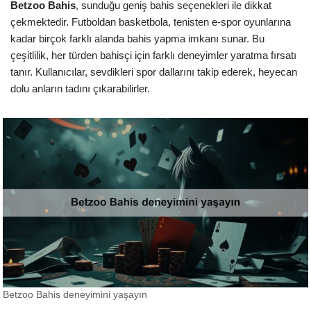
Betzoo Bahis
, sunduğu geniş bahis seçenekleri ile dikkat
çekmektedir. Futboldan basketbola, tenisten e-spor oyunlarına
kadar birçok farklı alanda bahis yapma imkanı sunar. Bu
çeşitlilik, her türden bahisçi için farklı deneyimler yaratma fırsatı
tanır. Kullanıcılar, sevdikleri spor dallarını takip ederek, heyecan
dolu anların tadını çıkarabilirler.
Betzoo Bahis deneyimini yaşayın