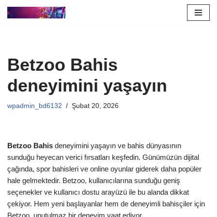
İçeriğe
geç
Betzoo Bahis
deneyimini yaşayın
wpadmin_bd6132
Şubat 20, 2026
Betzoo Bahis
deneyimini yaşayın ve bahis dünyasının
sunduğu heyecan verici fırsatları keşfedin. Günümüzün dijital
çağında, spor bahisleri ve online oyunlar giderek daha popüler
hale gelmektedir. Betzoo, kullanıcılarına sunduğu geniş
seçenekler ve kullanıcı dostu arayüzü ile bu alanda dikkat
çekiyor. Hem yeni başlayanlar hem de deneyimli bahisçiler için
Betzoo, unutulmaz bir deneyim vaat ediyor.