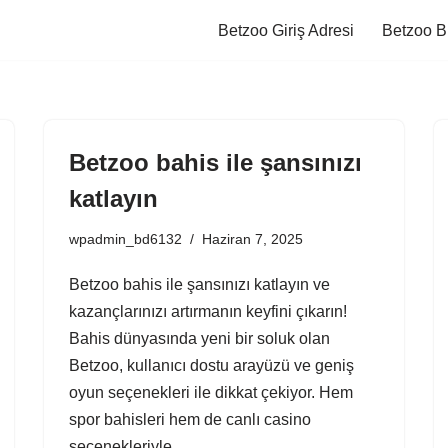
Betzoo Giriş Adresi
Betzoo B
Betzoo bahis ile şansınızı
katlayın
wpadmin_bd6132
Haziran 7, 2025
Betzoo bahis ile şansınızı katlayın ve
kazançlarınızı artırmanın keyfini çıkarın!
Bahis dünyasında yeni bir soluk olan
Betzoo, kullanıcı dostu arayüzü ve geniş
oyun seçenekleri ile dikkat çekiyor. Hem
spor bahisleri hem de canlı casino
seçenekleriyle,…