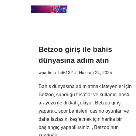
İçeriğe
geç
Betzoo giriş ile bahis
dünyasına adım atın
wpadmin_bd6132
Haziran 24, 2025
Bahis dünyasına adım atmak isteyenler için
Betzoo, sunduğu fırsatlar ve kullanıcı dostu
arayüzü ile dikkat çekiyor. Betzoo giriş
yaparak, spor bahisleri, casino oyunları ve
daha fazlasını keşfetmek için harika bir
başlangıç yapabilirsiniz. , Betzoo’nun
sunduğu…